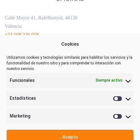
Calle Mayor 41, Rafelbunyol, 46138
Valencia
+34 608 336 058
sensorizacion@visualnacert.com
Cookies
Utilizamos cookies y tecnologías similares para habilitar los servicios y la
funcionalidad de nuestro sitio y para comprender tu interacción con
nuestro servicio.
Funcionales
Siempre activo
Estadísticas
Estadística
Marketing
Marketing
Acepto