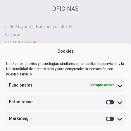
OFICINAS
Calle Mayor 41, Rafelbunyol, 46138
Valencia
+34 608 336 058
sensorizacion@visualnacert.com
Cookies
Utilizamos cookies y tecnologías similares para habilitar los servicios y la
funcionalidad de nuestro sitio y para comprender tu interacción con
nuestro servicio.
Funcionales
Siempre activo
Estadísticas
Estadística
Marketing
Marketing