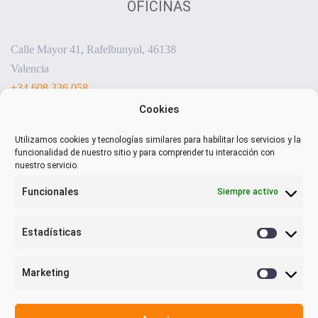
OFICINAS
Calle Mayor 41, Rafelbunyol, 46138
Valencia
+34 608 336 058
sensorizacion@visualnacert.com
Cookies
Utilizamos cookies y tecnologías similares para habilitar los servicios y la
funcionalidad de nuestro sitio y para comprender tu interacción con
nuestro servicio.
Funcionales
Siempre activo
Estadísticas
Estadística
Marketing
Marketing