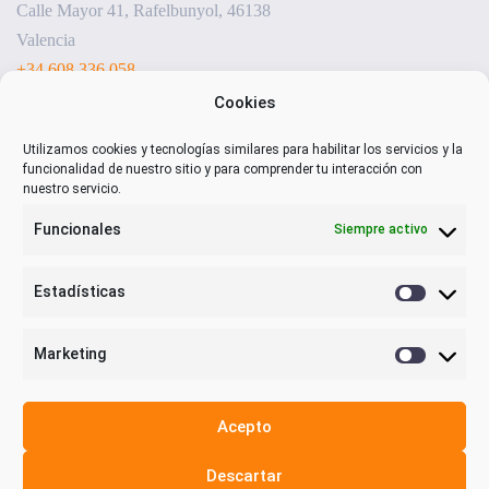
Calle Mayor 41, Rafelbunyol, 46138
Valencia
+34 608 336 058
sensorizacion@visualnacert.com
Cookies
Utilizamos cookies y tecnologías similares para habilitar los servicios y la
funcionalidad de nuestro sitio y para comprender tu interacción con
nuestro servicio.
Funcionales
Siempre activo
Estadísticas
Estadística
Marketing
Marketing
Acepto
Privacidad y términos legales
Descartar
Política de privacidad